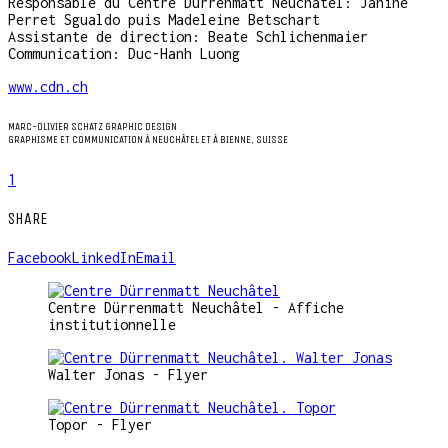
Responsable du Centre Dürrenmatt Neuchâtel: Janine
Perret Sgualdo puis Madeleine Betschart
Assistante de direction: Beate Schlichenmaier
Communication: Duc-Hanh Luong
www.cdn.ch
MARC-OLIVIER SCHATZ GRAPHIC DESIGN
GRAPHISME ET COMMUNICATION À NEUCHÂTEL ET À BIENNE, SUISSE
1
SHARE
Facebook
LinkedIn
Email
Centre Dürrenmatt Neuchâtel - Affiche
institutionnelle
Walter Jonas - Flyer
Topor - Flyer