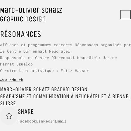
RÉSONANCES
Affiches et programmes concerts Résonances organisés par
le Centre Dürrenmatt Neuchâtel.
Responsable du Centre Dürrenmatt Neuchâtel: Janine
Perret Sgualdo
Co-direction artistique : Fritz Hauser
www.cdn.ch
MARC-OLIVIER SCHATZ GRAPHIC DESIGN
GRAPHISME ET COMMUNICATION À NEUCHÂTEL ET À BIENNE,
SUISSE
SHARE
Facebook
LinkedIn
Email