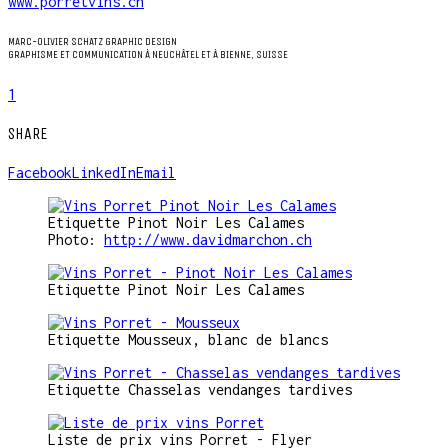
www.porretvins.ch
MARC-OLIVIER SCHATZ GRAPHIC DESIGN
GRAPHISME ET COMMUNICATION À NEUCHÂTEL ET À BIENNE, SUISSE
1
SHARE
Facebook
LinkedIn
Email
Etiquette Pinot Noir Les Calames
Photo:
http://www.davidmarchon.ch
Etiquette Pinot Noir Les Calames
Etiquette Mousseux, blanc de blancs
Etiquette Chasselas vendanges tardives
Liste de prix vins Porret - Flyer