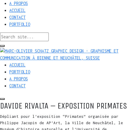
A PROPOS
ACCUEIL
CONTACT
PORTFOLIO
ACCUEIL
PORTFOLIO
A PROPOS
CONTACT
DAVIDE RIVALTA – EXPOSITION PRIMATES
Dépliant pour l’exposition “Primates” organisée par
Philippe Jacopin de AP’Art, la Ville de Neuchâtel, le
Muséum d’histoire naturelle et l’Université de