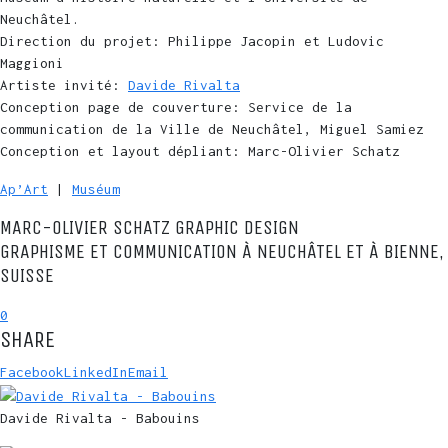
Neuchâtel.
Direction du projet: Philippe Jacopin et Ludovic
Maggioni
Artiste invité:
Davide Rivalta
Conception page de couverture: Service de la
communication de la Ville de Neuchâtel, Miguel Samiez
Conception et layout dépliant: Marc-Olivier Schatz
Ap’Art
|
Muséum
MARC-OLIVIER SCHATZ GRAPHIC DESIGN
GRAPHISME ET COMMUNICATION À NEUCHÂTEL ET À BIENNE,
SUISSE
0
SHARE
Facebook
LinkedIn
Email
Davide Rivalta - Babouins