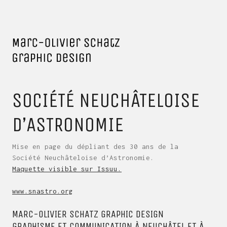
SOCIÉTÉ NEUCHÂTELOISE
D’ASTRONOMIE
Mise en page du dépliant des 30 ans de la
Société Neuchâteloise d’Astronomie.
Maquette visible sur Issuu.
www.snastro.org
MARC-OLIVIER SCHATZ GRAPHIC DESIGN
GRAPHISME ET COMMUNICATION À NEUCHÂTEL ET À