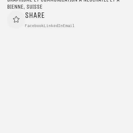
BIENNE, SUISSE
SHARE
Facebook
LinkedIn
Email